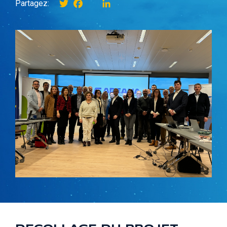
Twitter
Facebook
instagram
LinkedIn
Partagez: