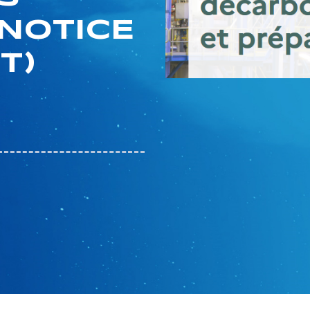
 NOTICE
T)