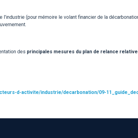
e l'industrie (pour mémoire le volant financier de la décarbonati
ouvernement.
entation des
principales mesures du plan de relance relatives
secteurs-d-activite/industrie/decarbonation/09-11_guide_d