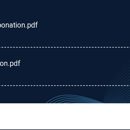
onation.pdf
on.pdf