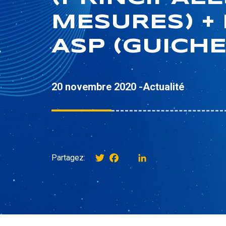
MESURES) +
ASP (GUICHE
20 novembre 2020 -
Actualité
Twitter
Facebook
instagram
LinkedIn
Partagez: