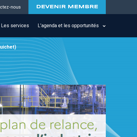
ctez-nous
DEVENIR MEMBRE
Les services
L’agenda et les opportunités
uichet)