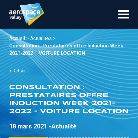
Aller
au
contenu
principal
Accueil >
Actualités >
Consultation : Prestataires offre Induction Week
2021-2022 – VOITURE LOCATION
< Retour
CONSULTATION :
PRESTATAIRES OFFRE
INDUCTION WEEK 2021-
2022 – VOITURE LOCATION
18 mars 2021 -
Actualité