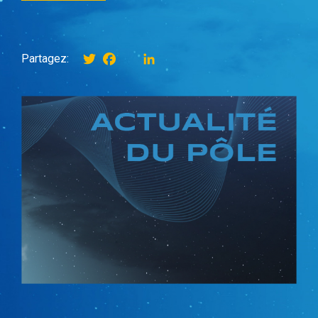
Twitter
Facebook
instagram
LinkedIn
Partagez: