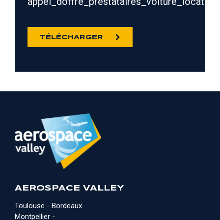
appel_doffre_prestataires_voiture_location
TÉLÉCHARGER
AEROSPACE VALLEY
Toulouse - Bordeaux
Montpellier -