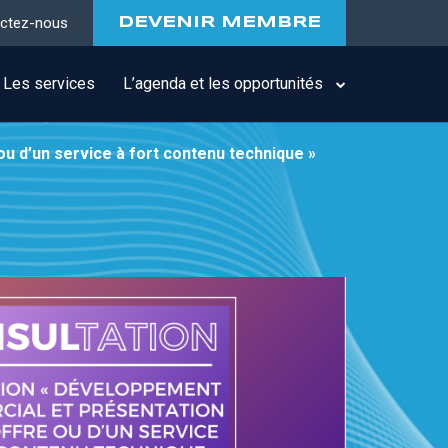
ctez-nous
DEVENIR MEMBRE
Les services
L’agenda et les opportunités
u d’un service à fort contenu technique »