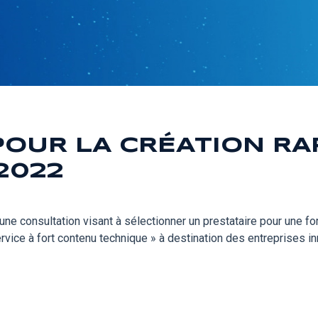
POUR LA CRÉATION R
-2022
une consultation visant à sélectionner un
prestataire
pour une f
rvice à fort contenu technique » à destination des entreprises 