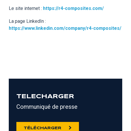
Le site internet :
https://r4-composites.com/
La page LinkedIn :
https://www.linkedin.com/company/r4-composites/
TELECHARGER
Communiqué de presse
TÉLÉCHARGER