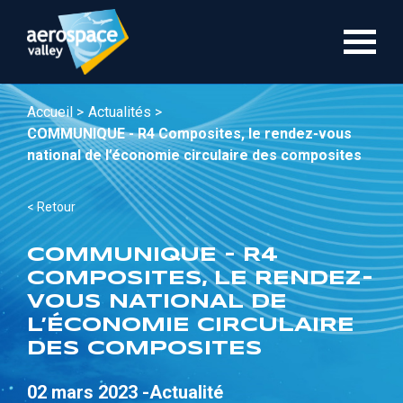
Aller
au
contenu
principal
Accueil >
Actualités >
COMMUNIQUE - R4 Composites, le rendez-vous
national de l’économie circulaire des composites
< Retour
COMMUNIQUE - R4
COMPOSITES, LE RENDEZ-
VOUS NATIONAL DE
L’ÉCONOMIE CIRCULAIRE
DES COMPOSITES
02 mars 2023 -
Actualité