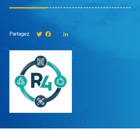
Twitter
Facebook
instagram
LinkedIn
Partagez: