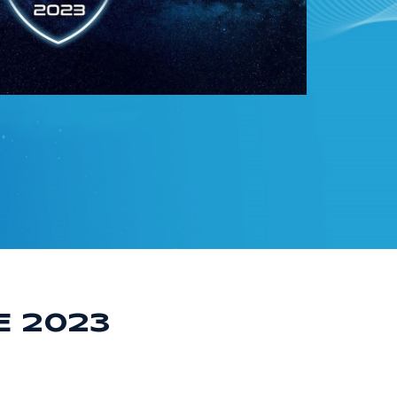
E 2023