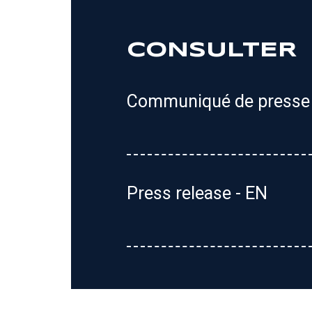
CONSULTER
Communiqué de presse 
Press release - EN