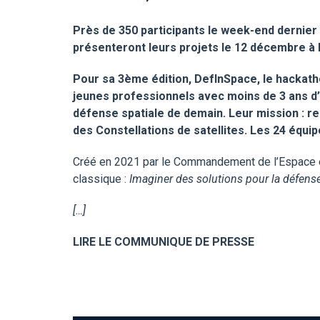
Près de 350 participants le week-end dernie
présenteront leurs projets le 12 décembre à I
Pour sa 3ème édition, DefInSpace, le hackath
jeunes professionnels avec moins de 3 ans d’
défense spatiale de demain. Leur mission : re
des Constellations de satellites. Les 24 équipe
Créé en 2021 par le Commandement de l’Espace et
classique :
Imaginer des solutions pour la défens
[…]
LIRE LE COMMUNIQUE DE PRESSE