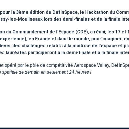
r pour la 3ème édition de DefInSpace, le Hackathon du Com
ssy-les-Moulineaux lors des demi-finales et de la finale int
on du Commandement de l’Espace (CDE), a réuni, les 17 et 1
expérience), en France et dans le monde, pour imaginer, en
lever des challenges relatifs à la maîtrise de l'espace et 
s lauréates participeront à la demi-finale et à la finale int
 opéré par le pôle de compétitivité Aerospace Valley, DefInSpa
e spatiale de demain en seulement 24 heures !