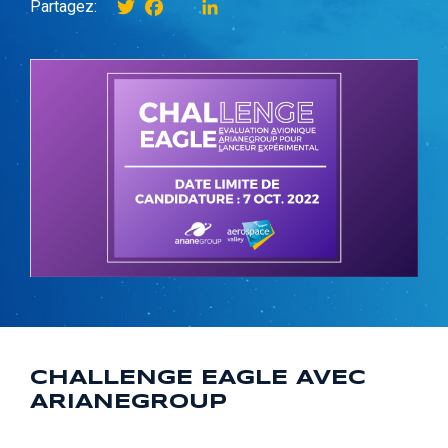
Twitter
Facebook
instagram
LinkedIn
Partagez:
CHALLENGE EAGLE AVEC
ARIANEGROUP