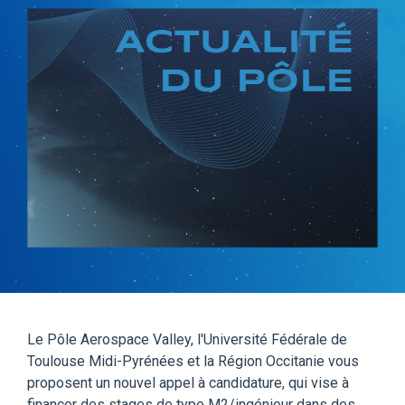
Le Pôle Aerospace Valley, l'Université Fédérale de
Toulouse Midi-Pyrénées et la Région Occitanie vous
proposent un nouvel appel à candidature, qui vise à
financer des stages de type M2/ingénieur dans des