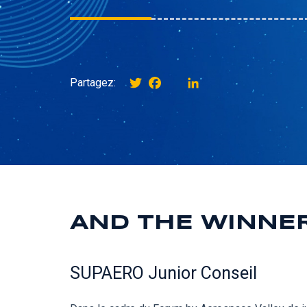
Twitter
Facebook
instagram
LinkedIn
Partagez:
AND THE WINNER I
SUPAERO Junior Conseil