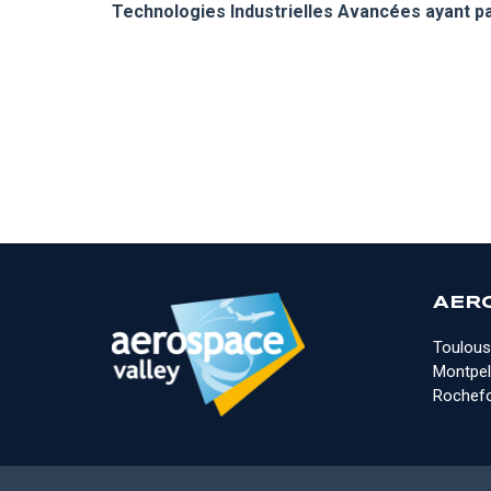
Technologies Industrielles Avancées ayant pa
AER
Toulous
Montpell
Rochefo