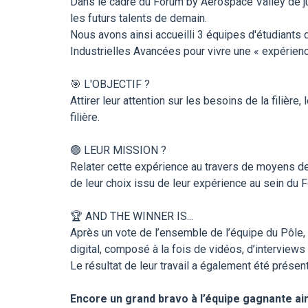
Dans le cadre du Forum by Aerospace Valley de jui
les futurs talents de demain.
Nous avons ainsi accueilli 3 équipes d'étudiants 
Industrielles Avancées pour vivre une « expérien
🎯 L'OBJECTIF ?
Attirer leur attention sur les besoins de la filiè
filière.
🟢 LEUR MISSION ?
Relater cette expérience au travers de moyens de co
de leur choix issu de leur expérience au sein du 
🏆 AND THE WINNER IS...
Après un vote de l’ensemble de l’équipe du Pôle,
digital, composé à la fois de vidéos, d’interviews 
Le résultat de leur travail a également été prése
Encore un grand bravo à l’équipe gagnante ains