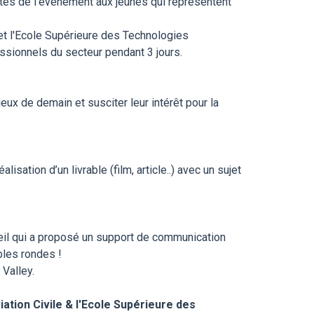
ortes de l’événement aux jeunes qui représentent
 et l'Ecole Supérieure des Technologies
ssionnels du secteur pendant 3 jours.
eux de demain et susciter leur intérêt pour la
sation d’un livrable (film, article..) avec un sujet
eil qui a proposé un support de communication
ables rondes !
Valley.
iation Civile & l'Ecole Supérieure des