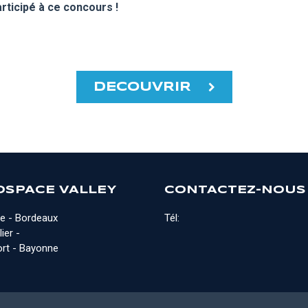
rticipé à ce concours !
DECOUVRIR
OSPACE VALLEY
CONTACTEZ-NOUS
e - Bordeaux
Tél:
ier -
rt - Bayonne