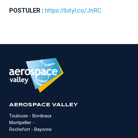
POSTULER :
https://bityl.co/JnRC
AEROSPACE VALLEY
Toulouse - Bordeaux
Montpellier -
Rochefort - Bayonne