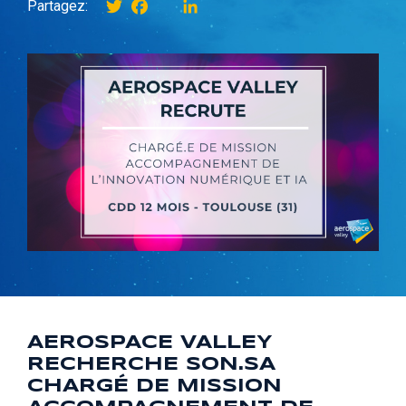
Twitter
Facebook
instagram
LinkedIn
Partagez:
AEROSPACE VALLEY
RECHERCHE SON.SA
CHARGÉ DE MISSION