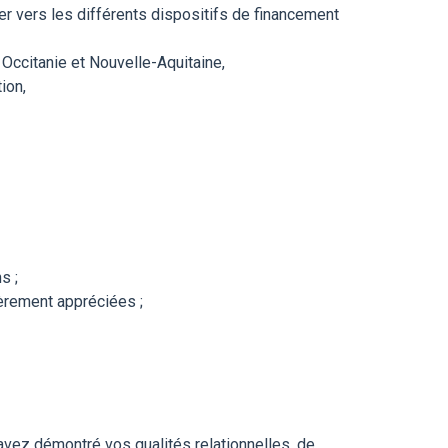
r vers les différents dispositifs de financement
Occitanie et Nouvelle-Aquitaine,
ion,
s ;
èrement appréciées ;
avez démontré vos qualités relationnelles, de