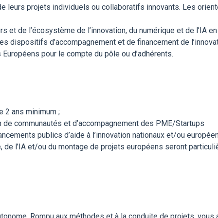
eurs projets individuels ou collaboratifs innovants. Les oriente
et de l’écosystème de l’innovation, du numérique et de l’IA en 
 des dispositifs d’accompagnement et de financement de l’innovat
s Européens pour le compte du pôle ou d’adhérents.
de 2 ans minimum ;
tion de communautés et d’accompagnement des PME/Startups
ncements publics d’aide à l’innovation nationaux et/ou européen
 de l’IA et/ou du montage de projets européens seront particuli
 autonome. Rompu aux méthodes et à la conduite de projets, vous 