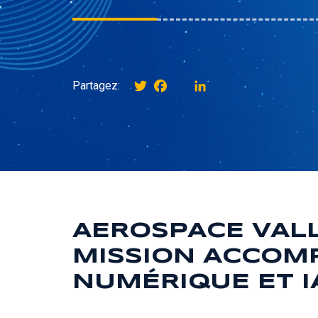
Twitter
Facebook
instagram
LinkedIn
Partagez:
AEROSPACE VALL
MISSION ACCOM
NUMÉRIQUE ET I