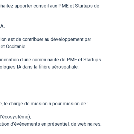
ouhaitez apporter conseil aux PME et Startups de
IA.
on est de contribuer au développement par
et Occitanie.
de l’animation d’une communauté de PME et Startups
ologies IA dans la filière aérospatiale.
e, le chargé de mission a pour mission de :
l’écosystème),
ation d’événements en présentiel, de webinaires,