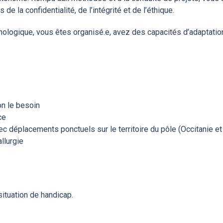
de la confidentialité, de l’intégrité et de l’éthique.
hnologique, vous êtes organisé.e, avez des capacités d’adaptation,
n le besoin
ce
ec déplacements ponctuels sur le territoire du pôle (Occitanie et
llurgie
ituation de handicap.