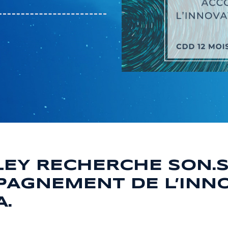
EY RECHERCHE SON.S
PAGNEMENT DE L’INN
A.