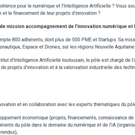
tence pour le numérique et l’Intelligence Artificielle ? Vous s
 et le financement de leur projets d’innovation ?
 de mission accompagnement de l’innovation numérique et 
te 800 adhérents, dont plus de 500 PME et Startups. Sa missi
Aéronautique, Espace et Drones, sur les régions Nouvelle Aquitaine 
stitut d’Intelligence Artificielle toulousain, le pôle est chargé 
de projets d’innovation et à la valorisation industrielle des techn
nnovation et en collaboration avec les experts thématiques du pôl
oppement économique (projets, financements, connaissance de 
hérents du pôle dans le domaine du numérique et de l’IA (organis
-rendus),