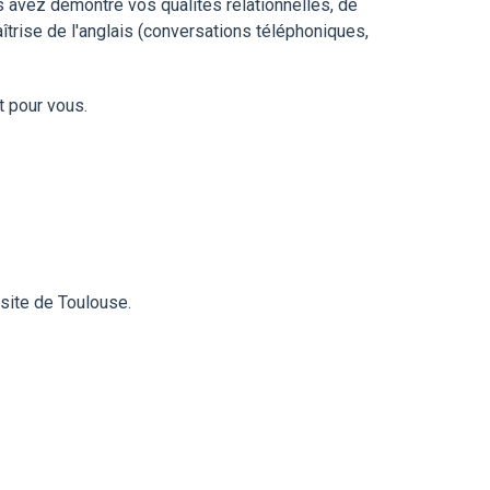
s avez démontré vos qualités relationnelles, de
aîtrise de l'anglais (conversations téléphoniques,
t pour vous.
 site de Toulouse.