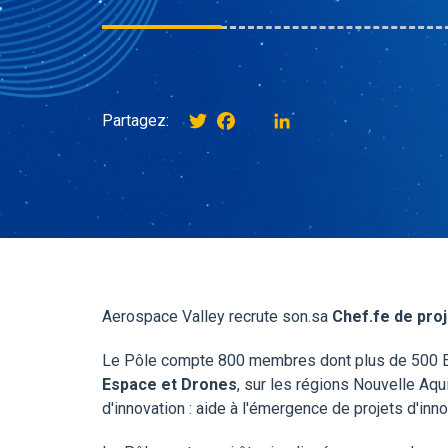
Twitter
Facebook
instagram
LinkedIn
Partagez:
Aerospace Valley recrute son.sa
Chef.fe de pro
Le Pôle compte 800 membres dont plus de 500 ET
Espace et Drones
, sur les régions Nouvelle Aqu
d'innovation : aide à l'émergence de projets d'inno