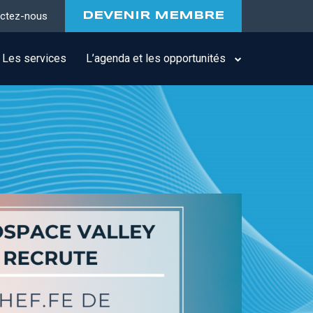
ctez-nous
DEVENIR MEMBRE
Les services
L’agenda et les opportunités