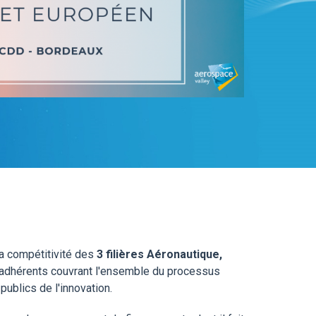
a compétitivité des
3 filières Aéronautique,
es adhérents couvrant l'ensemble du processus
publics de l'innovation.