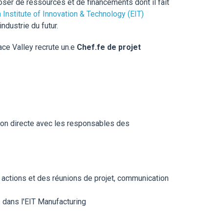
oser de ressources et de financements dont il fait
Institute of Innovation & Technology (EIT)
ndustrie du futur.
ace Valley recrute un.e
Chef.fe de projet
tion directe avec les responsables des
des actions et des réunions de projet, communication
s dans l'EIT Manufacturing