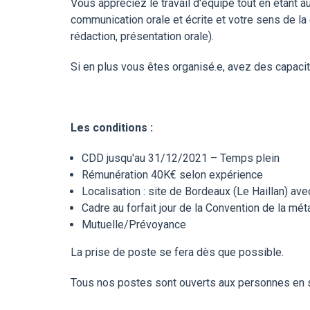
Vous appréciez le travail d'équipe tout en étant 
communication orale et écrite et votre sens de la 
rédaction, présentation orale).
Si en plus vous êtes organisé.e, avez des capacités
Les conditions :
CDD jusqu'au 31/12/2021 – Temps plein
Rémunération 40K€ selon expérience
Localisation : site de Bordeaux (Le Haillan) av
Cadre au forfait jour de la Convention de la méta
Mutuelle/Prévoyance
La prise de poste se fera dès que possible.
Tous nos postes sont ouverts aux personnes en s