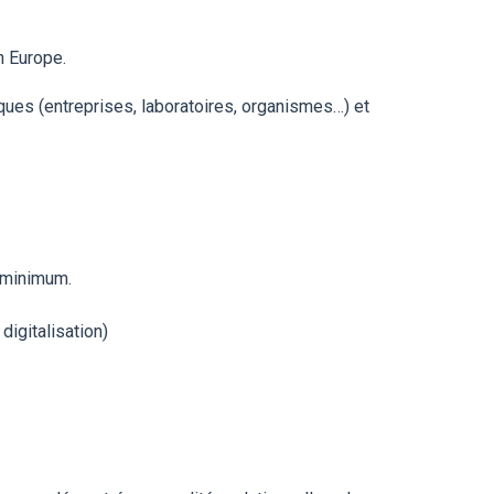
n Europe.
ues (entreprises, laboratoires, organismes…) et
s minimum.
digitalisation)