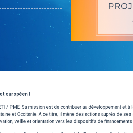
jet européen
!
I / PME. Sa mission est de contribuer au développement et à l
itaine et Occitanie. A ce titre, il mène des actions auprès de s
vation, veille et orientation vers les dispositifs de financements 