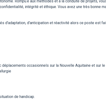
autonome. Rompu.e aux méthodes et à la conduite de projets, vou
confidentialité, intégrité et éthique. Vous avez une très bonne m
 d'adaptation, d'anticipation et réactivité alors ce poste est fai
ec déplacements occasionnels sur la Nouvelle Aquitaine et sur le
llurgie
ituation de handicap.