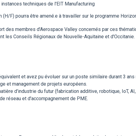
 instances techniques de l'EIT Manufacturing
 (H/F) pourra être amené.e à travailler sur le programme Horizo
pport des membres d'Aerospace Valley concernés par ces thématiq
t les Conseils Régionaux de Nouvelle-Aquitaine et d'Occitanie.
équivalent et avez pu évoluer sur un poste similaire durant 3 an
ge et management de projets européens.
e d'industrie du futur (fabrication additive, robotique, IoT, AI, 
n de réseau et d'accompagnement de PME.