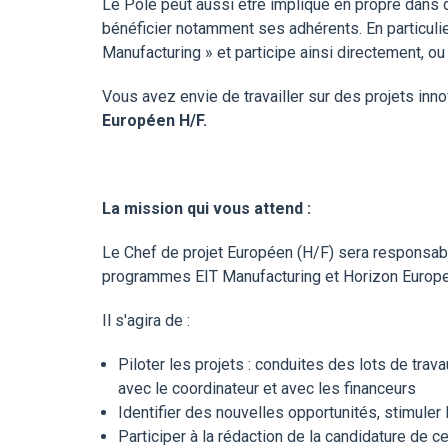
Le Pôle peut aussi être impliqué en propre dans d
bénéficier notamment ses adhérents. En particul
Manufacturing » et participe ainsi directement, ou
Vous avez envie de travailler sur des projets in
Européen H/F.
La mission qui vous attend :
Le Chef de projet Européen (H/F) sera responsabl
programmes EIT Manufacturing et Horizon Europe. Il
Il s'agira de :
Piloter les projets : conduites des lots de trava
avec le coordinateur et avec les financeurs
Identifier des nouvelles opportunités, stimuler
Participer à la rédaction de la candidature de c