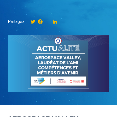
Twitter
Facebook
instagram
LinkedIn
Partagez: