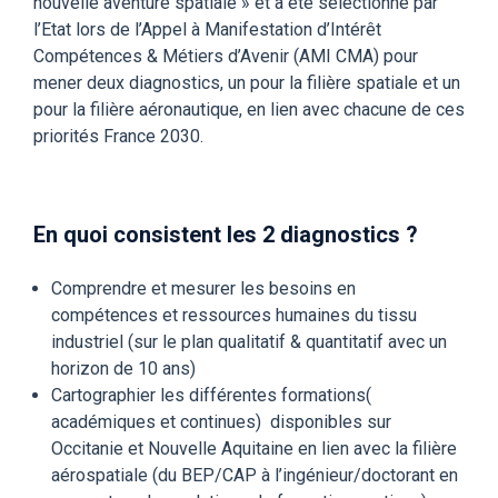
nouvelle aventure spatiale » et a été sélectionné par
l’Etat lors de l’Appel à Manifestation d’Intérêt
Compétences & Métiers d’Avenir (AMI CMA) pour
mener deux diagnostics, un pour la filière spatiale et un
pour la filière aéronautique, en lien avec chacune de ces
priorités France 2030.
En quoi consistent les 2 diagnostics ?
Comprendre et mesurer les besoins en
compétences et ressources humaines du tissu
industriel
(
sur
le
plan qualitatif
&
quantitatif avec un
horizon de 10 ans)
Cartographier les différentes formations(
académiques et continues) disponibles sur
Occitanie et Nouvelle Aquitaine en lien avec la filière
aérospatiale
(du BEP/CAP à l’ingénieur/doctorant en