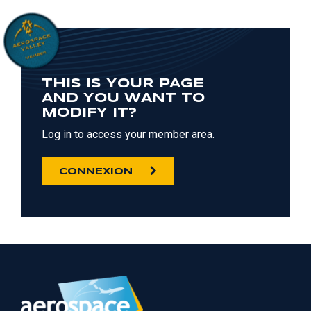
THIS IS YOUR PAGE
AND YOU WANT TO
MODIFY IT?
Log in to access your member area.
CONNEXION