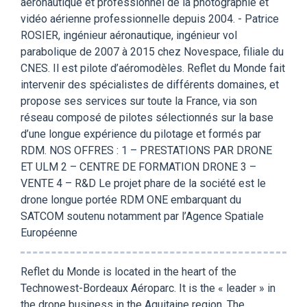
aéronautique et professionnel de la photographie et
vidéo aérienne professionnelle depuis 2004. - Patrice
ROSIER, ingénieur aéronautique, ingénieur vol
parabolique de 2007 à 2015 chez Novespace, filiale du
CNES. Il est pilote d’aéromodèles. Reflet du Monde fait
intervenir des spécialistes de différents domaines, et
propose ses services sur toute la France, via son
réseau composé de pilotes sélectionnés sur la base
d’une longue expérience du pilotage et formés par
RDM. NOS OFFRES : 1 – PRESTATIONS PAR DRONE
ET ULM 2 – CENTRE DE FORMATION DRONE 3 –
VENTE 4 – R&D Le projet phare de la société est le
drone longue portée RDM ONE embarquant du
SATCOM soutenu notamment par l’Agence Spatiale
Européenne
Reflet du Monde is located in the heart of the
Technowest-Bordeaux Aéroparc. It is the « leader » in
the drone business in the Aquitaine region. The