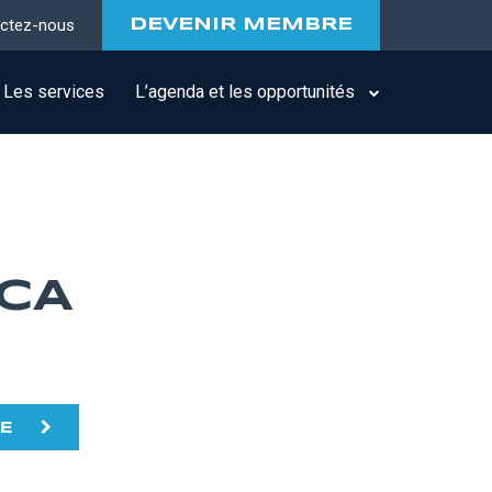
ctez-nous
DEVENIR MEMBRE
Les services
L’agenda et les opportunités
CA
TE