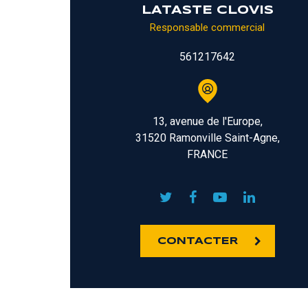
LATASTE CLOVIS
Responsable commercial
561217642
13, avenue de l'Europe,
31520 Ramonville Saint-Agne,
FRANCE
CONTACTER